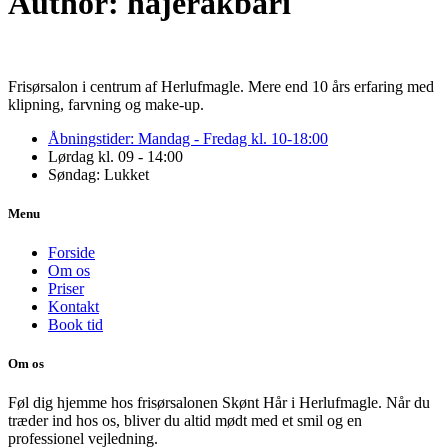
Author:
hajerakbari
Frisørsalon i centrum af Herlufmagle. Mere end 10 års erfaring med
klipning, farvning og make-up.
Åbningstider: Mandag - Fredag kl. 10-18:00
Lørdag kl. 09 - 14:00
Søndag: Lukket
Menu
Forside
Om os
Priser
Kontakt
Book tid
Om os
Føl dig hjemme hos frisørsalonen Skønt Hår i Herlufmagle. Når du
træder ind hos os, bliver du altid mødt med et smil og en
professionel vejledning.